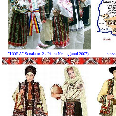
"HORA" Școala nr. 2 - Piatra Neamţ (anul 2007)
<<<