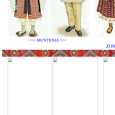
>>> MUNTENIA <<<
ZO